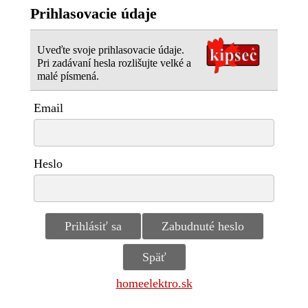
Prihlasovacie údaje
Uveďte svoje prihlasovacie údaje.
Pri zadávaní hesla rozlišujte velké a
malé písmená.
Email
Heslo
homeelektro.sk