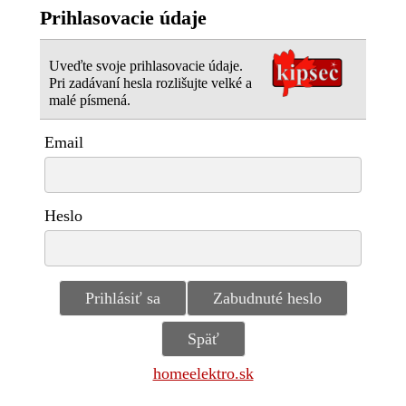
Prihlasovacie údaje
Uveďte svoje prihlasovacie údaje.
Pri zadávaní hesla rozlišujte velké a
malé písmená.
Email
Heslo
homeelektro.sk