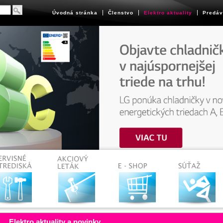
Úvodná stránka
Členstvo
Elektro aktuality
Predáv
Elektro aktuality a novinky