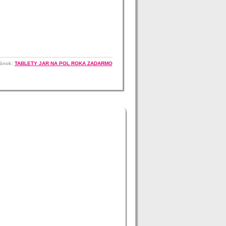
lánok:
TABLETY JAR NA POL ROKA ZADARMO