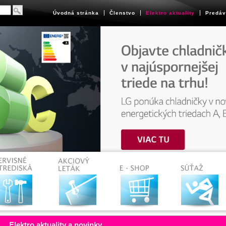
Úvodná stránka
Členstvo
Elektro aktuality
Predáv
Elektro aktuality a novinky