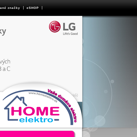
ané značky
eSHOP