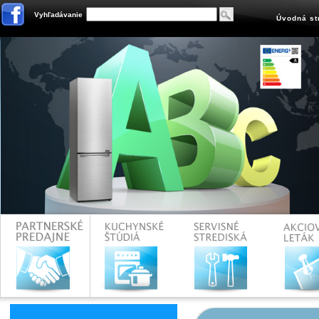
Vyhľadávanie
Úvodná st