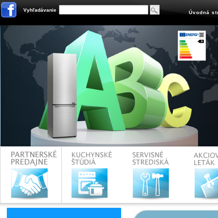
Vyhľadávanie
Úvodná st