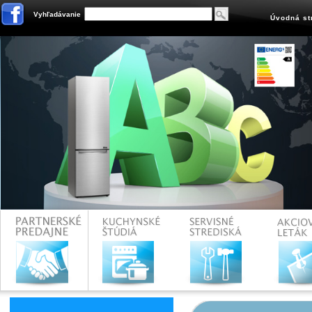
Vyhľadávanie
Úvodná st