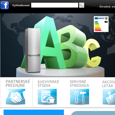
Vyhľadávanie
Úvodná st