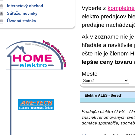
Internetový obchod
Vyberte z
kompletné
Súťaže, novinky
elektro predajcov bi
Úvodná stránka
predajne nachádzaj
Ak v zozname nie je 
hľadáte a navštívit
ešte nie je členom
lepšie ceny tovaru 
Mesto
Elektro ALES - Sereď
Predajňa elektro ALES – Ale
značiek renomovaných sveto
domáce spotrebiče, spotreb