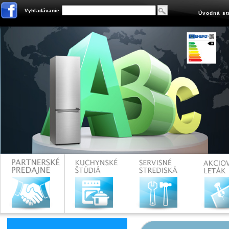
Vyhľadávanie
Úvodná st