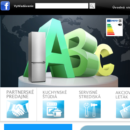
Vyhľadávanie
Úvodná st