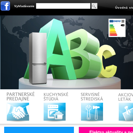
Vyhľadávanie
Úvodná st
Elektro aktuality a n