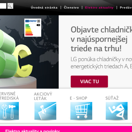
Úvodná stránka
Členstvo
Elektro aktuality
Predáv
Elektro aktuality a novinky