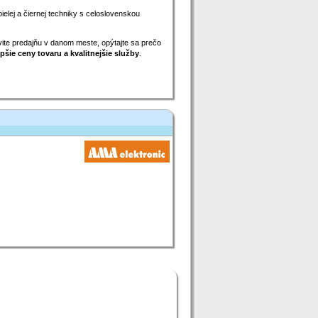
bielej a čiernej techniky s celoslovenskou
ívite predajňu v danom meste, opýtajte sa prečo
pšie ceny tovaru a kvalitnejšie služby
.