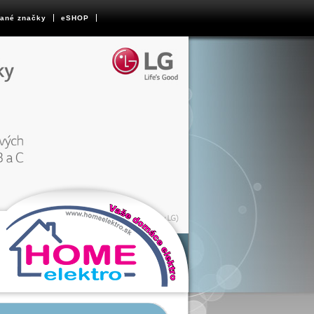
ané značky
eSHOP