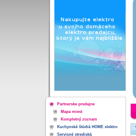
Partnerske predajne
Mapa miest
Kompletný zoznam
Kuchynské štúdiá HOME elektro
Servisné strediská