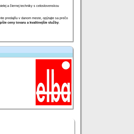
bielej a čiernej techniky s celoslovenskou
ívite predajňu v danom meste, opýtajte sa prečo
pšie ceny tovaru a kvalitnejšie služby
.