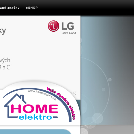
ané značky
eSHOP