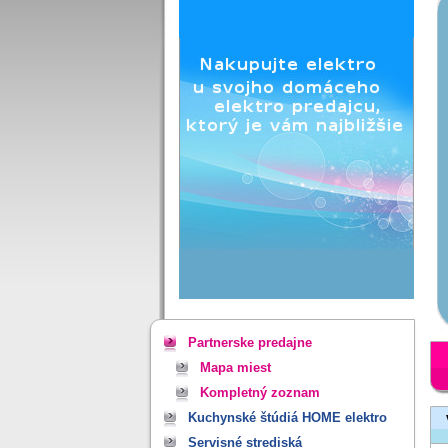
Partnerske predajne
Mapa miest
Kompletný zoznam
Kuchynské štúdiá HOME elektro
Servisné strediská