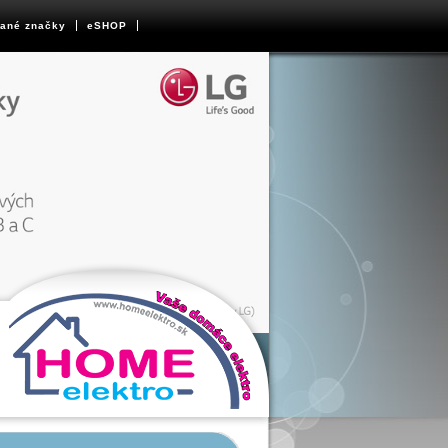
ané značky
eSHOP