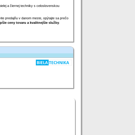
bielej a čiernej techniky s celoslovenskou
ívite predajňu v danom meste, opýtajte sa prečo
pšie ceny tovaru a kvalitnejšie služby
.