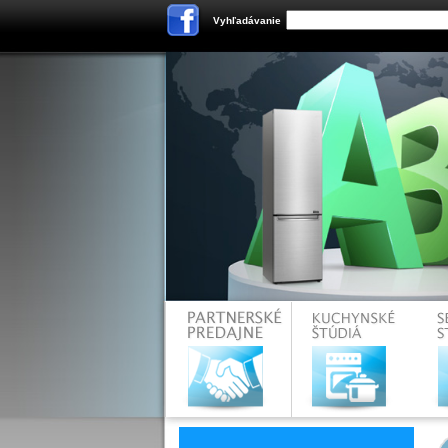
Vyhľadávanie