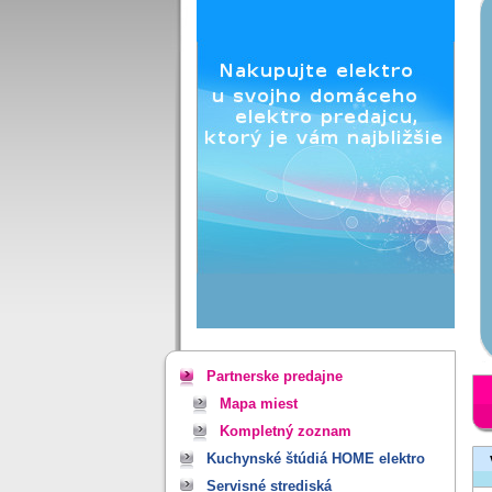
Partnerske predajne
Mapa miest
Kompletný zoznam
Kuchynské štúdiá HOME elektro
Servisné strediská