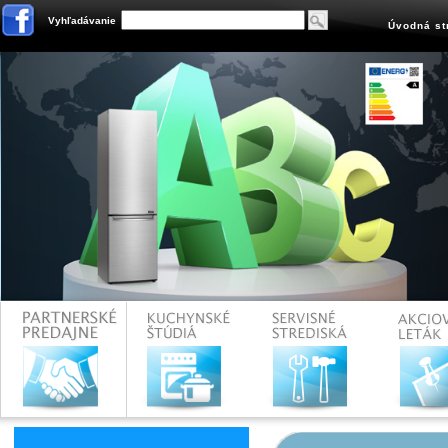
Vyhľadávanie
Úvodná st