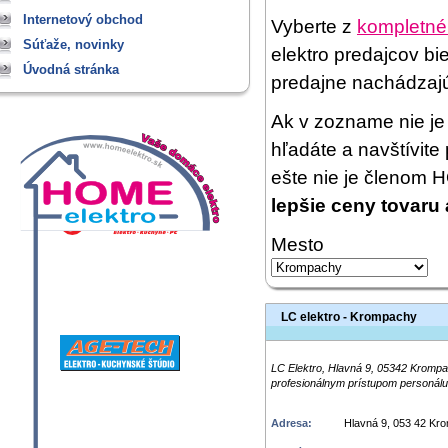
Internetový obchod
Vyberte z
kompletné
Súťaže, novinky
elektro predajcov bi
Úvodná stránka
predajne nachádzaj
Ak v zozname nie je 
hľadáte a navštívit
ešte nie je členom
lepšie ceny tovaru 
Mesto
LC elektro - Krompachy
LC Elektro, Hlavná 9, 05342 Krompa
profesionálnym prístupom personálu
Adresa:
Hlavná 9, 053 42 Kr