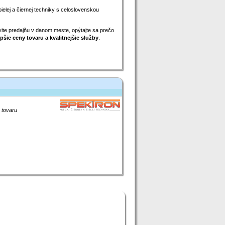
bielej a čiernej techniky s celoslovenskou
ívite predajňu v danom meste, opýtajte sa prečo
pšie ceny tovaru a kvalitnejšie služby
.
 tovaru