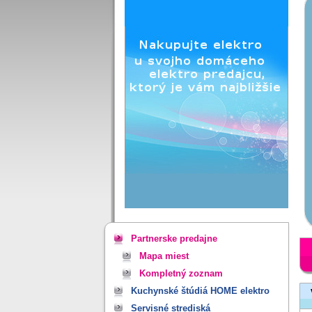
Partnerske predajne
Mapa miest
Kompletný zoznam
Kuchynské štúdiá HOME elektro
Servisné strediská