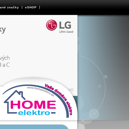
ané značky
eSHOP