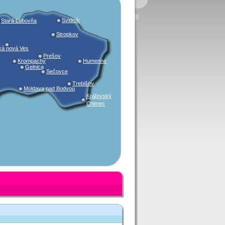
Svidník
Stará Ľubovňa
Stropkov
ká nová Ves
Prešov
Krompachy
Humenné
Gelnica
Sečovce
Trebišov
Moldava nad Bodvou
Kráľovský
Chlmec