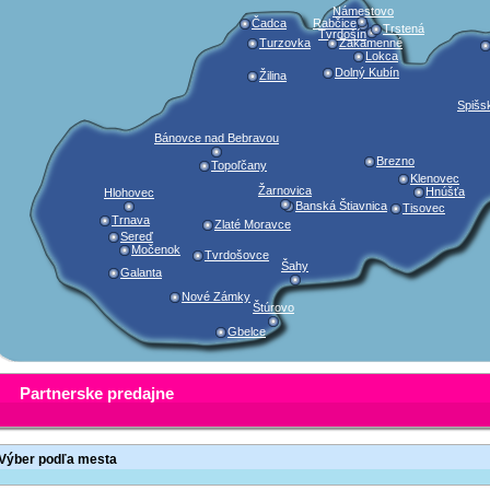
Námestovo
Čadca
Rabčice
Trstená
Tvrdošín
Turzovka
Zakamenné
Lokca
Dolný Kubín
Žilina
Spišs
Bánovce nad Bebravou
Brezno
Topoľčany
Klenovec
Žarnovica
Hnúšťa
Hlohovec
Banská Štiavnica
Tisovec
Trnava
Zlaté Moravce
Sereď
Močenok
Tvrdošovce
Šahy
Galanta
Nové Zámky
Štúrovo
Gbelce
Partnerske predajne
Výber podľa mesta