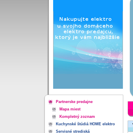
Partnerske predajne
Mapa miest
Kompletný zoznam
Kuchynské štúdiá HOME elektro
Servisné strediská