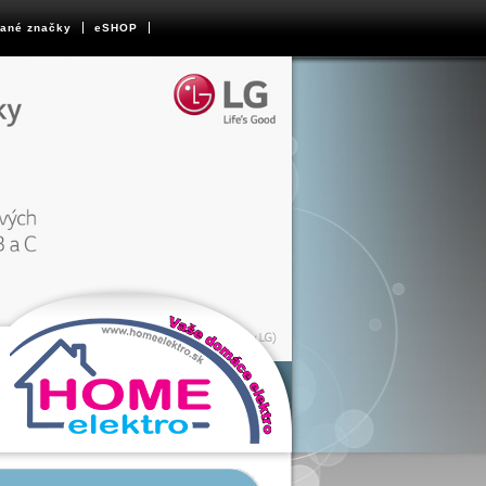
ané značky
eSHOP