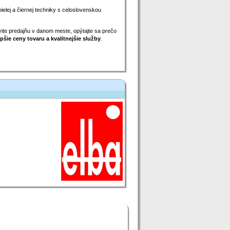
bielej a čiernej techniky s celoslovenskou
ívite predajňu v danom meste, opýtajte sa prečo
pšie ceny tovaru a kvalitnejšie služby
.