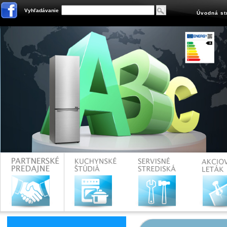
Vyhľadávanie
Úvodná st