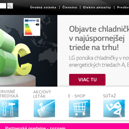
Úvodná stránka
Členstvo
Elektro aktuality
Predáv
Partnerské predajne - zoznam