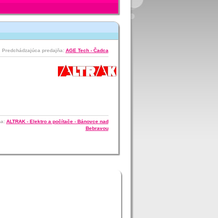
Predchádzajúca predajňa:
AGE Tech - Čadca
ňa:
ALTRAK - Elektro a počítače - Bánovce nad
Bebravou