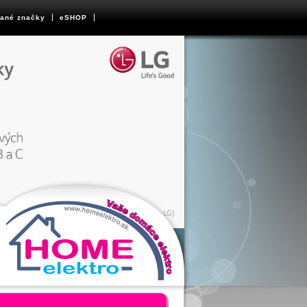
ané značky
eSHOP