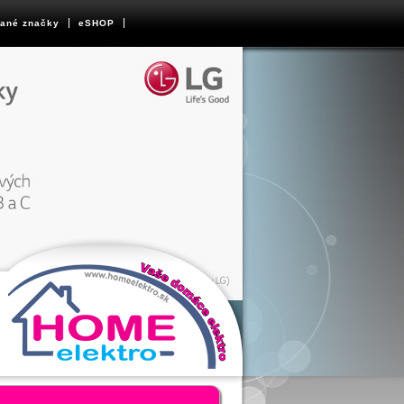
ané značky
eSHOP