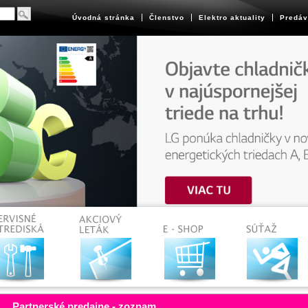
Úvodná stránka
Členstvo
Elektro aktuality
Predáv
Partnerské predajne - zoznam