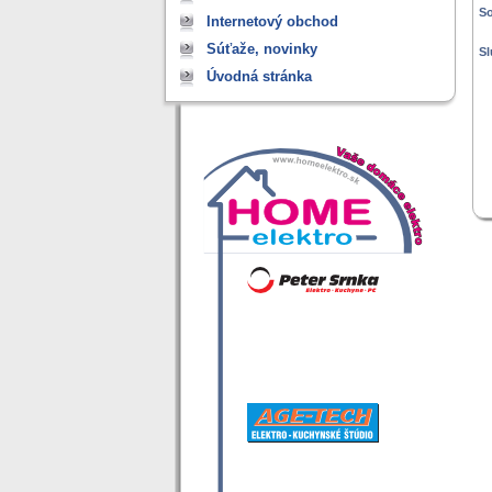
So
Internetový obchod
Súťaže, novinky
Sl
Úvodná stránka