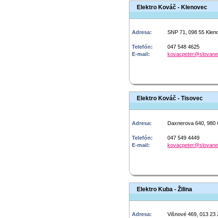
Elektro Kováč - Klenovec
Adresa:
SNP 71, 098 55 Klen
Telefón:
047 548 4625
E-mail:
kovacpeter@slovane
Elektro Kováč - Tisovec
Adresa:
Daxnerova 640, 980 
Telefón:
047 549 4449
E-mail:
kovacpeter@slovane
Elektro Kuba - Žilina
Adresa:
Višnové 469, 013 23 Ž